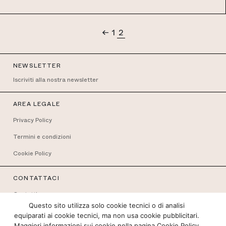
EUR
←
1
2
NEWSLETTER
Iscriviti alla nostra newsletter
AREA LEGALE
Privacy Policy
Termini e condizioni
Cookie Policy
CONTATTACI
Contatti
Questo sito utilizza solo cookie tecnici o di analisi
equiparati ai cookie tecnici, ma non usa cookie pubblicitari.
CONNETTITI
Maggiori informazioni sui cookie nella pagina
Cookie Policy