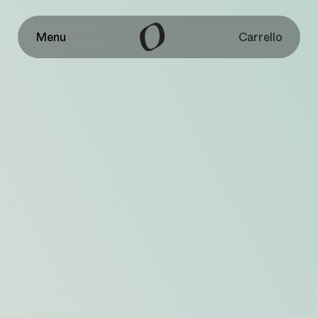
Carrello
Menu