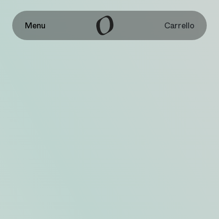
Carrello
Menu